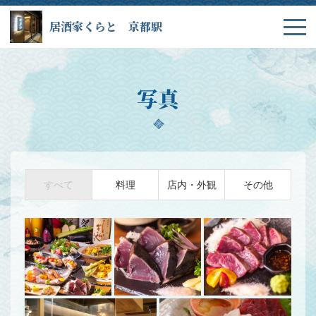
居酒家くらと 京都駅
写真
すべて
料理
店内・外観
その他