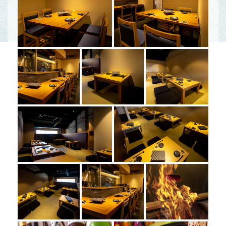
この店舗情報をシェアする
写真 | 居酒家くらと 京都駅
京都府京都市南区東九条北烏丸町31
https://izakayakurato.owst.jp/gallery
お店情報をコピー